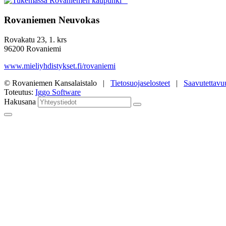
Rovaniemen Neuvokas
Rovakatu 23, 1. krs
96200 Rovaniemi
www.mieliyhdistykset.fi/rovaniemi
© Rovaniemen Kansalaistalo |
Tietosuojaselosteet
|
Saavutettavu
Toteutus:
Iggo Software
Hakusana