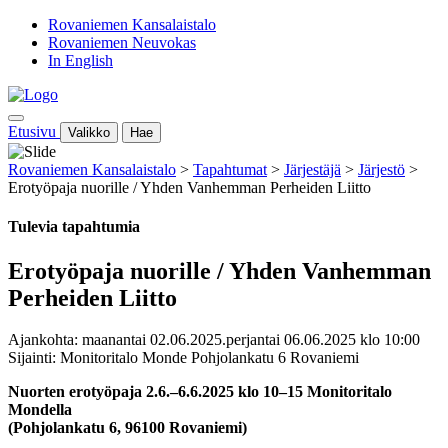
Rovaniemen Kansalaistalo
Rovaniemen Neuvokas
In English
Etusivu
Valikko
Hae
Rovaniemen Kansalaistalo
>
Tapahtumat
>
Järjestäjä
>
Järjestö
>
Erotyöpaja nuorille / Yhden Vanhemman Perheiden Liitto
Tulevia tapahtumia
Erotyöpaja nuorille / Yhden Vanhemman
Perheiden Liitto
Ajankohta: maanantai 02.06.2025.perjantai 06.06.2025 klo 10:00
Sijainti: Monitoritalo Monde Pohjolankatu 6 Rovaniemi
Nuorten erotyöpaja 2.6.–6.6.2025 klo 10–15 Monitoritalo
Mondella
(Pohjolankatu 6, 96100 Rovaniemi)