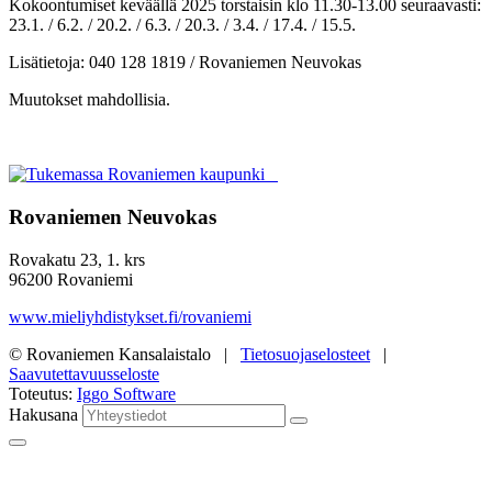
Kokoontumiset keväällä 2025 torstaisin klo 11.30-13.00 seuraavasti:
23.1. /
6.2. / 20.2. / 6.3. / 20.3. / 3.4. / 17.4. / 15.5.
Lisätietoja: 040 128 1819 / Rovaniemen Neuvokas
Muutokset mahdollisia.
Rovaniemen Neuvokas
Rovakatu 23, 1. krs
96200 Rovaniemi
www.mieliyhdistykset.fi/rovaniemi
© Rovaniemen Kansalaistalo |
Tietosuojaselosteet
|
Saavutettavuusseloste
Toteutus:
Iggo Software
Hakusana