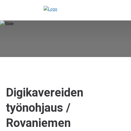
Digikavereiden
työnohjaus /
Rovaniemen