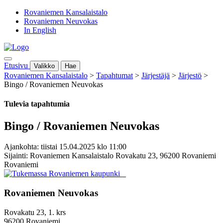
Rovaniemen Kansalaistalo
Rovaniemen Neuvokas
In English
Etusivu
Valikko
Hae
Rovaniemen Kansalaistalo
>
Tapahtumat
>
Järjestäjä
>
Järjestö
>
Bingo / Rovaniemen Neuvokas
Tulevia tapahtumia
Bingo / Rovaniemen Neuvokas
Ajankohta: tiistai 15.04.2025 klo 11:00
Sijainti: Rovaniemen Kansalaistalo Rovakatu 23, 96200 Rovaniemi
Rovaniemi
Rovaniemen Neuvokas
Rovakatu 23, 1. krs
96200 Rovaniemi