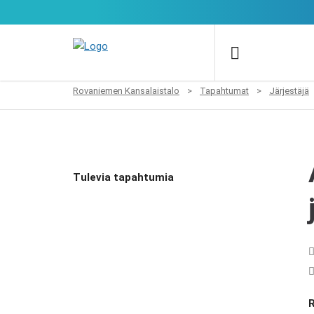
Rovaniemen Kansalaistalo
>
Tapahtumat
>
Järjestäjä
Tulevia tapahtumia
R