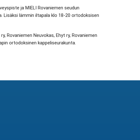
Terveyspiste ja MIELI Rovaniemen seudun
laa. Lisäksi lämmin iltapala klo 18-20 ortodoksisen
a ry, Rovaniemen Neuvokas, Ehyt ry, Rovaniemen
Lapin ortodoksinen kappeliseurakunta.