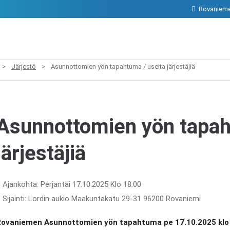
Rovanieme
>
Järjestö
>
Asunnottomien yön tapahtuma / useita järjestäjiä
Asunnottomien yön tapah
järjestäjiä
Ajankohta: Perjantai 17.10.2025 Klo 18:00
Sijainti: Lordin aukio Maakuntakatu 29-31 96200 Rovaniemi
ovaniemen Asunnottomien yön tapahtuma pe 17.10.2025 klo 1