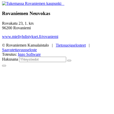
Rovaniemen Neuvokas
Rovakatu 23, 1. krs
96200 Rovaniemi
www.mieliyhdistykset.fi/rovaniemi
© Rovaniemen Kansalaistalo |
Tietosuojaselosteet
|
Saavutettavuusseloste
Toteutus:
Iggo Software
Hakusana