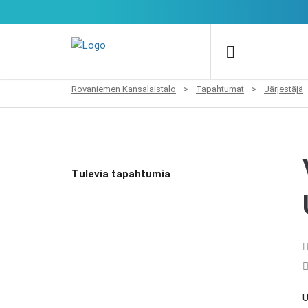
Rovaniemen Kansalaistalo
>
Tapahtumat
>
Järjestäjä
Tulevia tapahtumia
U