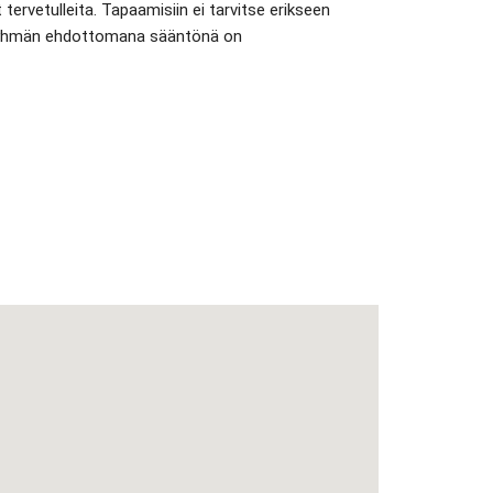
ervetulleita. Tapaamisiin ei tarvitse erikseen
. Ryhmän ehdottomana sääntönä on