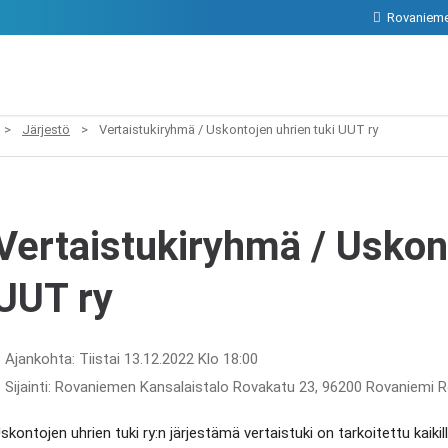
Rovanieme
>
Järjestö
>
Vertaistukiryhmä / Uskontojen uhrien tuki UUT ry
Vertaistukiryhmä / Uskont
UUT ry
Ajankohta: Tiistai 13.12.2022 Klo 18:00
Sijainti: Rovaniemen Kansalaistalo Rovakatu 23, 96200 Rovaniemi 
skontojen uhrien tuki ry:n järjestämä vertaistuki on tarkoitettu kaikil