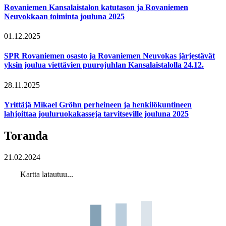
Rovaniemen Kansalaistalon katutason ja Rovaniemen
Neuvokkaan toiminta jouluna 2025
01.12.2025
SPR Rovaniemen osasto ja Rovaniemen Neuvokas järjestävät
yksin joulua viettävien puurojuhlan Kansalaistalolla 24.12.
28.11.2025
Yrittäjä Mikael Gröhn perheineen ja henkilökuntineen
lahjoittaa jouluruokakasseja tarvitseville jouluna 2025
Toranda
21.02.2024
Kartta latautuu...