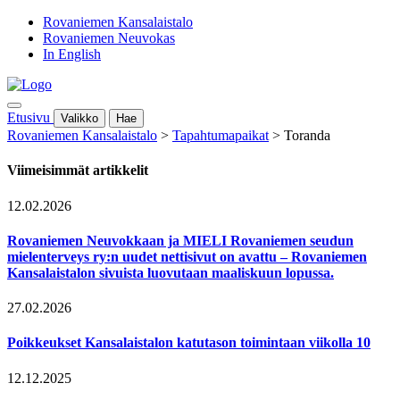
Rovaniemen Kansalaistalo
Rovaniemen Neuvokas
In English
Etusivu
Valikko
Hae
Rovaniemen Kansalaistalo
>
Tapahtumapaikat
>
Toranda
Viimeisimmät artikkelit
12.02.2026
Rovaniemen Neuvokkaan ja MIELI Rovaniemen seudun
mielenterveys ry:n uudet nettisivut on avattu – Rovaniemen
Kansalaistalon sivuista luovutaan maaliskuun lopussa.
27.02.2026
Poikkeukset Kansalaistalon katutason toimintaan viikolla 10
12.12.2025