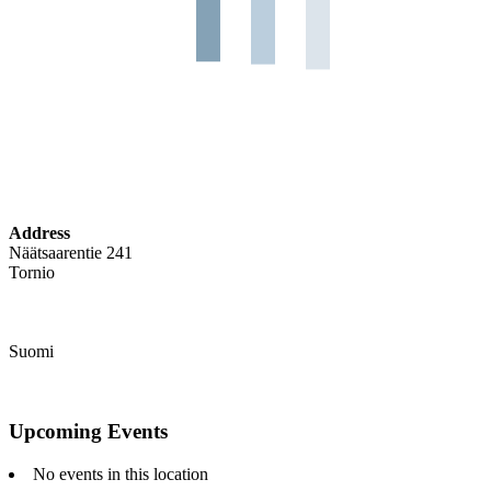
Address
Näätsaarentie 241
Tornio
Suomi
Upcoming Events
No events in this location