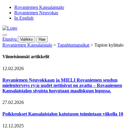
Rovaniemen Kansalaistalo
Rovaniemen Neuvokas
In English
Etusivu
Valikko
Hae
Rovaniemen Kansalaistalo
>
Tapahtumapaikat
>
Tapion kylätalo
Viimeisimmät artikkelit
12.02.2026
Rovaniemen Neuvokkaan ja MIELI Rovaniemen seudun
mielenterveys ry:n uudet nettisivut on avattu – Rovaniemen
Kansalaistalon sivuista luovutaan maaliskuun lopussa.
27.02.2026
Poikkeukset Kansalaistalon katutason toimintaan viikolla 10
12.12.2025