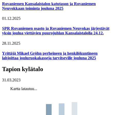
Rovaniemen Kansalaistalon katutason ja Rovaniemen
Neuvokkaan toiminta jouluna 2025
01.12.2025
SPR Rovaniemen osasto ja Rovaniemen Neuvokas järjestävät
yksin joulua viettävien puurojuhlan Kansalaistalolla 24.12.
28.11.2025
Yrittäjä Mikael Gröhn perheineen ja henkilökuntineen
lahjoittaa jouluruokakasseja tarvitseville jouluna 2025
Tapion kylätalo
31.03.2023
Kartta latautuu...