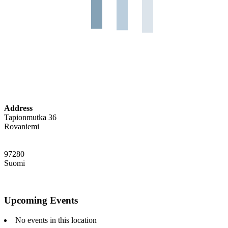
Address
Tapionmutka 36
Rovaniemi
97280
Suomi
Upcoming Events
No events in this location