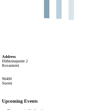
Address
Hiihtomajantie 2
Rovaniemi
96400
Suomi
Upcoming Events