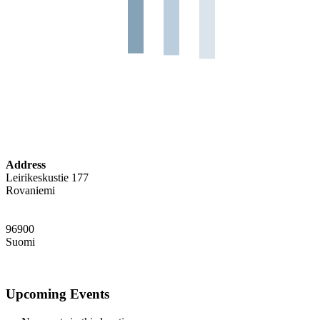
Address
Leirikeskustie 177
Rovaniemi
96900
Suomi
Upcoming Events