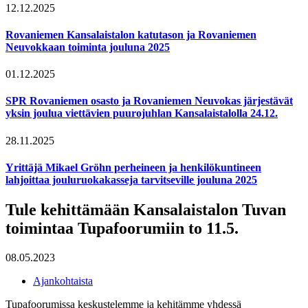
12.12.2025
Rovaniemen Kansalaistalon katutason ja Rovaniemen
Neuvokkaan toiminta jouluna 2025
01.12.2025
SPR Rovaniemen osasto ja Rovaniemen Neuvokas järjestävät
yksin joulua viettävien puurojuhlan Kansalaistalolla 24.12.
28.11.2025
Yrittäjä Mikael Gröhn perheineen ja henkilökuntineen
lahjoittaa jouluruokakasseja tarvitseville jouluna 2025
Tule kehittämään Kansalaistalon Tuvan
toimintaa Tupafoorumiin to 11.5.
08.05.2023
Ajankohtaista
Tupafoorumissa keskustelemme ja kehitämme yhdessä