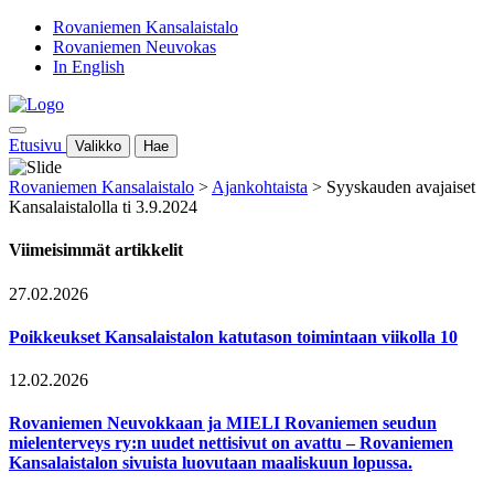
Rovaniemen Kansalaistalo
Rovaniemen Neuvokas
In English
Etusivu
Valikko
Hae
Rovaniemen Kansalaistalo
>
Ajankohtaista
>
Syyskauden avajaiset
Kansalaistalolla ti 3.9.2024
Viimeisimmät artikkelit
27.02.2026
Poikkeukset Kansalaistalon katutason toimintaan viikolla 10
12.02.2026
Rovaniemen Neuvokkaan ja MIELI Rovaniemen seudun
mielenterveys ry:n uudet nettisivut on avattu – Rovaniemen
Kansalaistalon sivuista luovutaan maaliskuun lopussa.