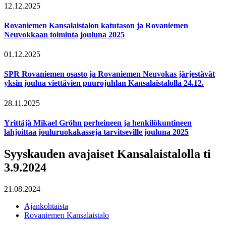
12.12.2025
Rovaniemen Kansalaistalon katutason ja Rovaniemen
Neuvokkaan toiminta jouluna 2025
01.12.2025
SPR Rovaniemen osasto ja Rovaniemen Neuvokas järjestävät
yksin joulua viettävien puurojuhlan Kansalaistalolla 24.12.
28.11.2025
Yrittäjä Mikael Gröhn perheineen ja henkilökuntineen
lahjoittaa jouluruokakasseja tarvitseville jouluna 2025
Syyskauden avajaiset Kansalaistalolla ti
3.9.2024
21.08.2024
Ajankohtaista
Rovaniemen Kansalaistalo