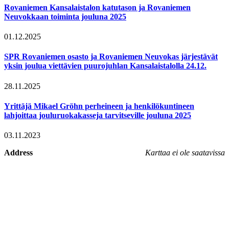
Rovaniemen Kansalaistalon katutason ja Rovaniemen
Neuvokkaan toiminta jouluna 2025
01.12.2025
SPR Rovaniemen osasto ja Rovaniemen Neuvokas järjestävät
yksin joulua viettävien puurojuhlan Kansalaistalolla 24.12.
28.11.2025
Yrittäjä Mikael Gröhn perheineen ja henkilökuntineen
lahjoittaa jouluruokakasseja tarvitseville jouluna 2025
03.11.2023
Address
Karttaa ei ole saatavissa