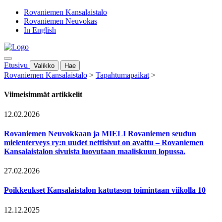
Rovaniemen Kansalaistalo
Rovaniemen Neuvokas
In English
Etusivu
Valikko
Hae
Rovaniemen Kansalaistalo
>
Tapahtumapaikat
>
Viimeisimmät artikkelit
12.02.2026
Rovaniemen Neuvokkaan ja MIELI Rovaniemen seudun
mielenterveys ry:n uudet nettisivut on avattu – Rovaniemen
Kansalaistalon sivuista luovutaan maaliskuun lopussa.
27.02.2026
Poikkeukset Kansalaistalon katutason toimintaan viikolla 10
12.12.2025