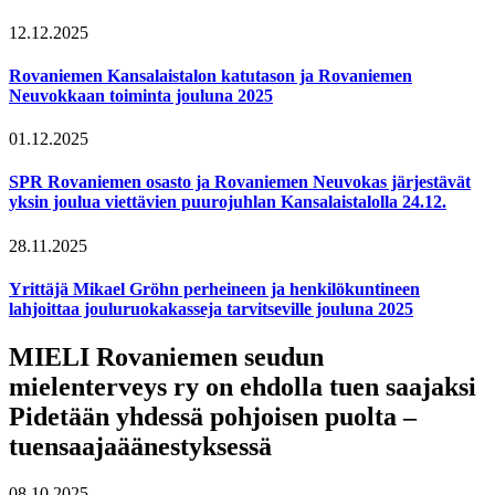
12.12.2025
Rovaniemen Kansalaistalon katutason ja Rovaniemen
Neuvokkaan toiminta jouluna 2025
01.12.2025
SPR Rovaniemen osasto ja Rovaniemen Neuvokas järjestävät
yksin joulua viettävien puurojuhlan Kansalaistalolla 24.12.
28.11.2025
Yrittäjä Mikael Gröhn perheineen ja henkilökuntineen
lahjoittaa jouluruokakasseja tarvitseville jouluna 2025
MIELI Rovaniemen seudun
mielenterveys ry on ehdolla tuen saajaksi
Pidetään yhdessä pohjoisen puolta –
tuensaajaäänestyksessä
08.10.2025