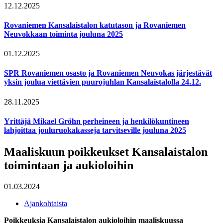
12.12.2025
Rovaniemen Kansalaistalon katutason ja Rovaniemen
Neuvokkaan toiminta jouluna 2025
01.12.2025
SPR Rovaniemen osasto ja Rovaniemen Neuvokas järjestävät
yksin joulua viettävien puurojuhlan Kansalaistalolla 24.12.
28.11.2025
Yrittäjä Mikael Gröhn perheineen ja henkilökuntineen
lahjoittaa jouluruokakasseja tarvitseville jouluna 2025
Maaliskuun poikkeukset Kansalaistalon
toimintaan ja aukioloihin
01.03.2024
Ajankohtaista
Poikkeuksia Kansalaistalon aukioloihin maaliskuussa