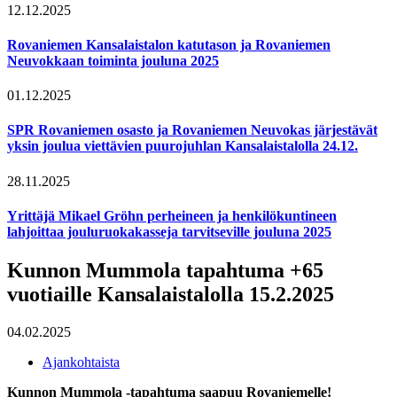
12.12.2025
Rovaniemen Kansalaistalon katutason ja Rovaniemen
Neuvokkaan toiminta jouluna 2025
01.12.2025
SPR Rovaniemen osasto ja Rovaniemen Neuvokas järjestävät
yksin joulua viettävien puurojuhlan Kansalaistalolla 24.12.
28.11.2025
Yrittäjä Mikael Gröhn perheineen ja henkilökuntineen
lahjoittaa jouluruokakasseja tarvitseville jouluna 2025
Kunnon Mummola tapahtuma +65
vuotiaille Kansalaistalolla 15.2.2025
04.02.2025
Ajankohtaista
Kunnon Mummola -tapahtuma saapuu Rovaniemelle!