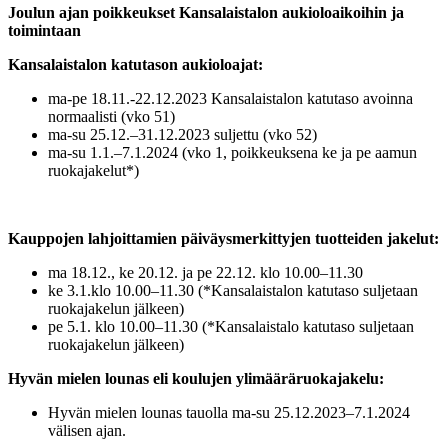
Joulun ajan poikkeukset Kansalaistalon aukioloaikoihin ja
toimintaan
Kansalaistalon katutason aukioloajat:
ma-pe 18.11.-22.12.2023 Kansalaistalon katutaso avoinna
normaalisti (vko 51)
ma-su 25.12.–31.12.2023 suljettu (vko 52)
ma-su 1.1.–7.1.2024 (vko 1, poikkeuksena ke ja pe aamun
ruokajakelut*)
Kauppojen lahjoittamien päiväysmerkittyjen tuotteiden jakelut:
ma 18.12., ke 20.12. ja pe 22.12. klo 10.00–11.30
ke 3.1.klo 10.00–11.30 (*Kansalaistalon katutaso suljetaan
ruokajakelun jälkeen)
pe 5.1. klo 10.00–11.30 (*Kansalaistalo katutaso suljetaan
ruokajakelun jälkeen)
Hyvän mielen lounas eli koulujen ylimääräruokajakelu:
Hyvän mielen lounas tauolla ma-su 25.12.2023–7.1.2024
välisen ajan.