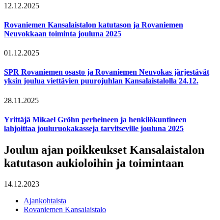
12.12.2025
Rovaniemen Kansalaistalon katutason ja Rovaniemen
Neuvokkaan toiminta jouluna 2025
01.12.2025
SPR Rovaniemen osasto ja Rovaniemen Neuvokas järjestävät
yksin joulua viettävien puurojuhlan Kansalaistalolla 24.12.
28.11.2025
Yrittäjä Mikael Gröhn perheineen ja henkilökuntineen
lahjoittaa jouluruokakasseja tarvitseville jouluna 2025
Joulun ajan poikkeukset Kansalaistalon
katutason aukioloihin ja toimintaan
14.12.2023
Ajankohtaista
Rovaniemen Kansalaistalo